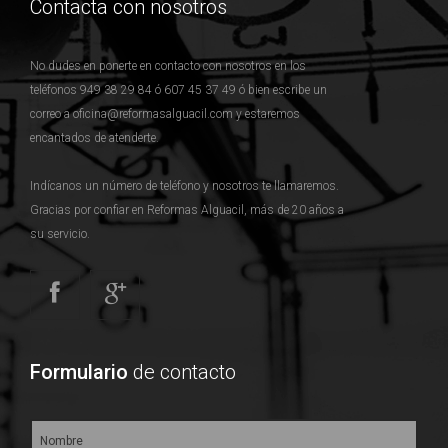
Contacta con nosotros
No dudes en ponerte en contacto con nosotros en los
teléfonos 949 38 29 84 ó 607 45 37 49 ó bien escribe un
correo a oficina@reformasalguacil.com y estaremos
encantados de atenderte.
Indícanos un número de teléfono y nosotros te llamaremos.
Gracias por confiar en Reformas Alguacil, más de 20 años a
su servicio.
Formulario
de contacto