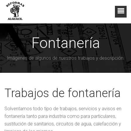
Fontanería
Imágenes de algunos de nuestros trabajos y descripción.
Trabajos de fontanería
Solventamos todo tipo de trabajos, servicios y avisos en
fontanería tanto para industria como para particulares,
sustitución de sanitarios, circuitos de agua, calefacción y